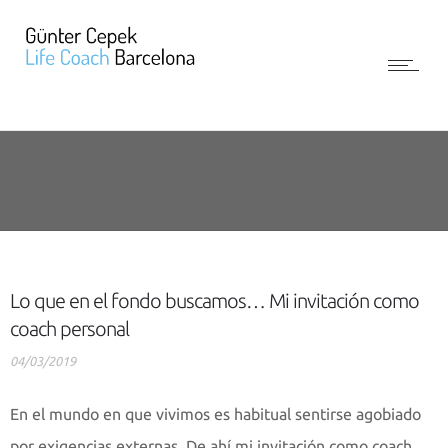
Lo que en el fondo buscamos… Mi invitación como
coach personal
04/03/2019
En el mundo en que vivimos es habitual sentirse agobiado
por exigencias externas. De ahí mi invitación como coach