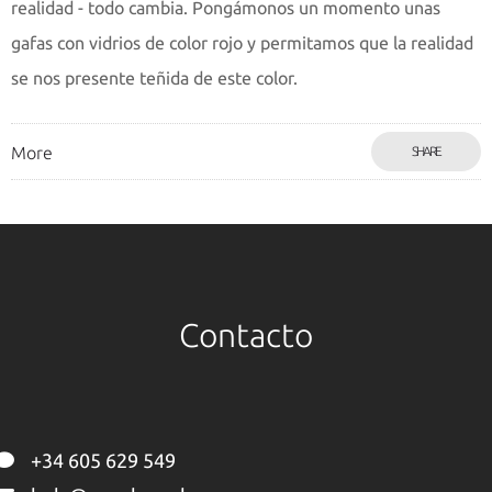
realidad - todo cambia. Pongámonos un momento unas
gafas con vidrios de color rojo y permitamos que la realidad
se nos presente teñida de este color.
More
SHARE
Contacto
+34 605 629 549