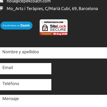
hola@cepekcoach.com
Mo_Arts i Teràpies, C/Marià Cubí, 69, Barcelona