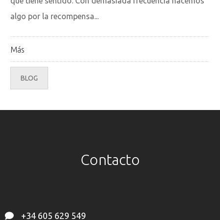
que tiene sentido. Con demasiada frecuencia hacemos
algo por la recompensa...
Más
BLOG
Contacto
+34 605 629 549