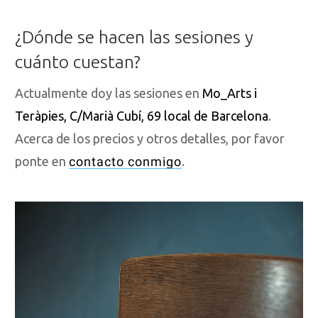
¿Dónde se hacen las sesiones y
cuánto cuestan?
Actualmente doy las sesiones en
Mo_Arts i
Teràpies
, C/Marià Cubí, 69 local de Barcelona
.
Acerca de los precios y otros detalles, por favor
ponte en
contacto conmigo
.